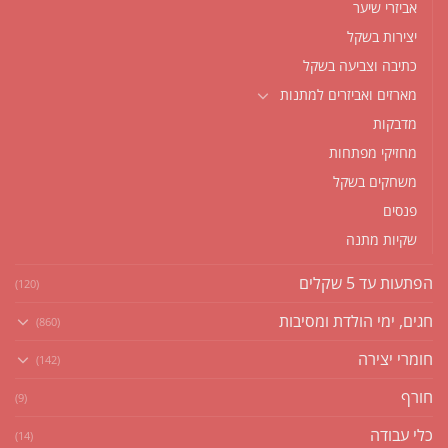
אביזרי שיער
יצירות בשקל
כתיבה וצביעה בשקל
מארזים ואביזרים למתנות
מדבקות
מחזיקי מפתחות
משחקים בשקל
פנסים
שקיות מתנה
הפתעות עד 5 שקלים
(120)
חגים, ימי הולדת ומסיבות
(860)
חומרי יצירה
(142)
חורף
(9)
כלי עבודה
(14)