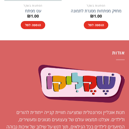
הפתעות בשקל
הפתעות בשקל
מחזיק מפתחות מסגרת לתמונה
עט מפתח
₪
1.00
₪
1.00
הוספה לסל
הוספה לסל
אודות
חנות אונליין ופרונטלית שמציעה חוויית קנייה ייחודית להורים
ולילדים. אצלנו תמצאו עולם של צעצועים מגוונים ומעשירים,
המיועדים לילדים בכל הגילאים, תוך דגש על שילוב של איכות גבוהה