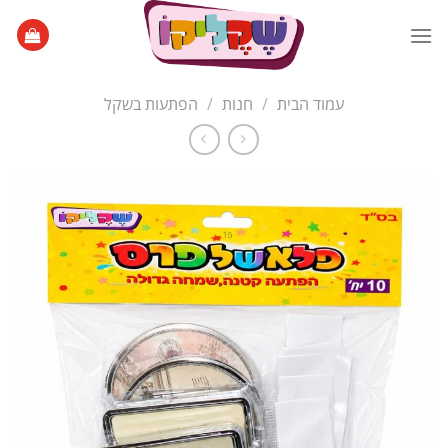
Ski
t
conten
עמוד הבית
/
חנות
/
הפתעות בשקל