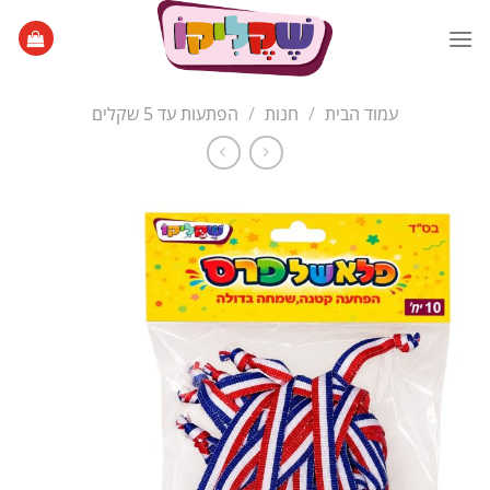
Ski
t
conten
עמוד הבית
/
חנות
/
הפתעות עד 5 שקלים