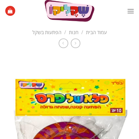
Ski
t
conten
עמוד הבית
/
חנות
/
הפתעות בשקל