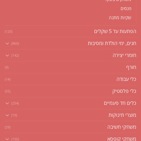
פנסים
שקיות מתנה
הפתעות עד 5 שקלים
(120)
חגים, ימי הולדת ומסיבות
(860)
חומרי יצירה
(142)
חורף
(9)
כלי עבודה
(14)
כלי פלסטיק
(55)
כלים חד פעמיים
(254)
מוצרי תינוקות
(19)
משחקי חשיבה
(29)
משחקי קופסא
(150)