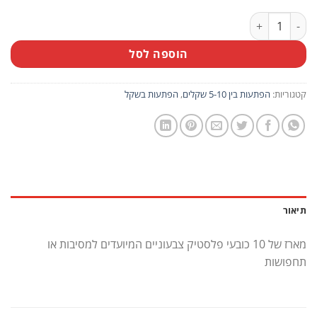
כמות של מארז 10 יח' כובע פלסטיק סגול-כתום
הוספה לסל
קטגוריות:
הפתעות בין 5-10 שקלים
,
הפתעות בשקל
תיאור
מארז של 10 כובעי פלסטיק צבעוניים המיועדים למסיבות או
תחפושות