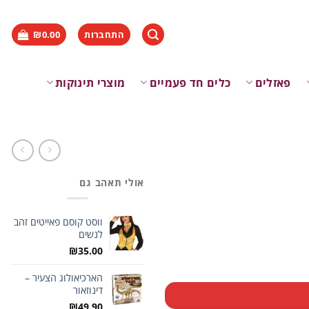
התחברות
0.00
₪
פאזלים
כלים חד פעמיים
מוצרי תינוקות
אולי תאהב גם
ווסט קוסם פאייטים זהב
לנשים
₪
35.00
הארכיאולוג הצעיר –
דינוזאור
₪
49.90