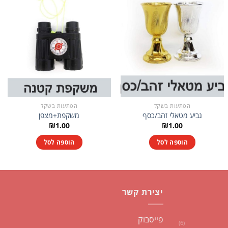
הפתעות בשקל
הפתעות בשקל
גביע מטאלי זהב/כסף
משקפת+מצפן
₪
1.00
₪
1.00
הוספה לסל
הוספה לסל
יצירת קשר
פייסבוק
(6)