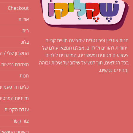
Checkout
אודות
בית
חנות אונליין ופרונטלית שמציעה חוויית קנייה
בלוג
ייחודית להורים ולילדים. אצלנו תמצאו עולם של
החשבון שלי / ה
צעצועים מגוונים ומעשירים, המיועדים לילדים
בכל הגילאים, תוך דגש על שילוב של איכות גבוהה
הצהרת נגישות
ומחירים נגישים.
חנות
כלים חד פעמיים
מדיניות הפרטיו
עגלת הקניות
צור קשר
רשימת המשאלו