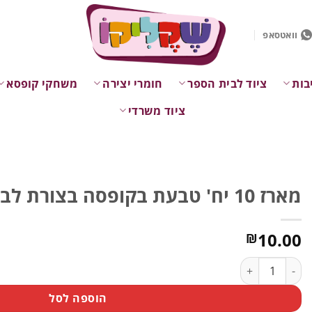
וואטסאפ
בות
ציוד לבית הספר
חומרי יצירה
משחקי קופסא
ציוד משרדי
מארז 10 יח' טבעת בקופסה בצורת לב
10.00
₪
כמות של מארז 10 יח' טבעת בקופסה בצורת לב
הוספה לסל