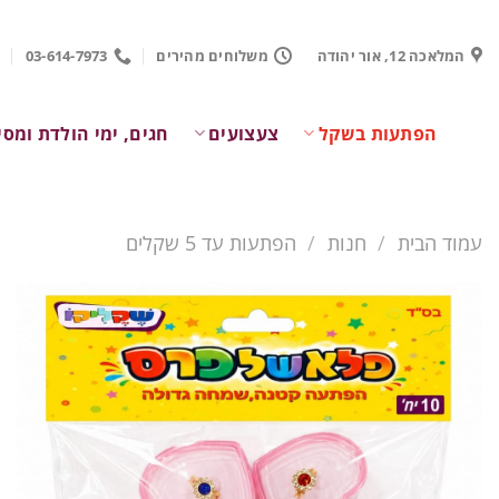
Ski
t
המלאכה 12, אור יהודה
משלוחים מהירים
03-614-7973
conten
הפתעות בשקל
צעצועים
חגים, ימי הולדת ומסי
עמוד הבית
/
חנות
/
הפתעות עד 5 שקלים