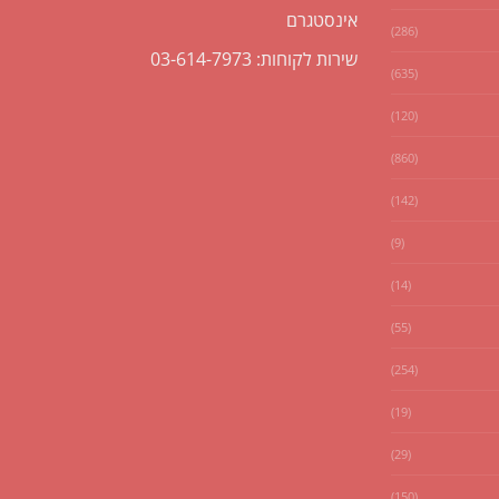
אינסטגרם
(286)
שירות לקוחות: 03-614-7973
(635)
(120)
(860)
(142)
(9)
(14)
(55)
(254)
(19)
(29)
(150)