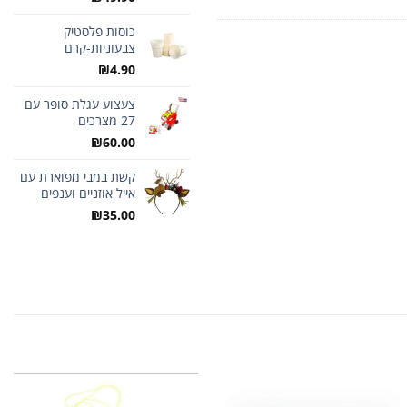
כוסות פלסטיק
צבעוניות-קרם
₪
4.90
צעצוע עגלת סופר עם
27 מצרכים
₪
60.00
קשת במבי מפוארת עם
אייל אוזניים וענפים
₪
35.00