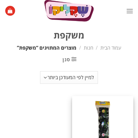
Ski
t
conten
משקפת
עמוד הבית
/
חנות
/
מוצרים המתויגים “משקפת”
סנן