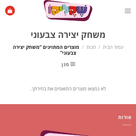
Ski
t
conten
משחק יצירה צבעוני
עמוד הבית
/
חנות
/
מוצרים המתויגים “משחק יצירה
צבעוני”
סנן
לא נמצאו מוצרים התואמים את בחירתך.
אודות