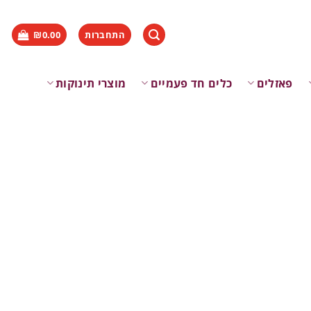
התחברות
0.00
₪
פאזלים
כלים חד פעמיים
מוצרי תינוקות