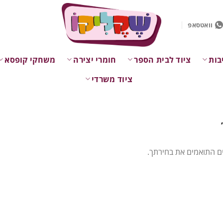
וואטסאפ
בות
ציוד לבית הספר
חומרי יצירה
משחקי קופסא
ציוד משרדי
ם התואמים את בחירתך.