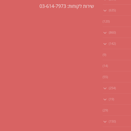
שירות לקוחות: 03-614-7973
(635)
(120)
(860)
(142)
(9)
(14)
(55)
(254)
(19)
(29)
(150)