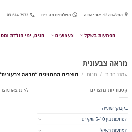
Ski
t
המלאכה 12, אור יהודה
משלוחים מהירים
03-614-7973
conten
הפתעות בשקל
צעצועים
חגים, ימי הולדת ומסי
מראה צבעונית
עמוד הבית
/
חנות
/
מוצרים המתויגים “מראה צבעונית”
קטגוריות מוצרים
לא נמצאו מוצרי
בקבוקי שתייה
הפתעות בין 5-10 שקלים
הפתעות בשקל